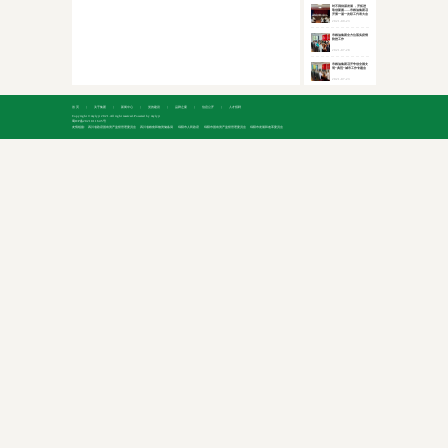
时不我待谋发展 ，开拓进
取创新篇——市粮油集团召
开第一届一次职工代表大会
2021-09-23
市粮油集团全方位落实疫情
防控工作
2021-07-28
市粮油集团召开争创全国文
明“典范”城市工作专题会
2021-07-23
首 页
关于集团
新闻中心
党的建设
品牌之窗
信息公开
人才招聘
Copyright © mylyjt 2021.All right reserved.Powered by mylyjt
蜀ICP备2021011645号
友情链接:
四川省政府国有资产监督管理委员会
四川省粮食和物资储备局
绵阳市人民政府
绵阳市国有资产监督管理委员会
绵阳市发展和改革委员会