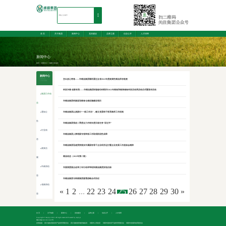
搜
索
首 页
关于集团
新闻中心
党的建设
品牌之窗
信息公开
人才招聘
新闻中心
首页
新闻中心
集团工作动态
新闻中心
交出放心答卷——市粮油集团顺利通过全省2022年度政策性粮油库存检查
NEWS
CENTER
科技兴粮 创新有我——市粮油集团积极参加绵阳市2022年粮食和物资储备科技活动周启动仪式暨宣传活动
集团工作动
市粮油集团积极谋划粮食仓储设施建设项目
态
市粮油集团认真践行“一线工作法”，建立党委班子联系粮库工作机制
通知公
告
市粮油集团强攻二季度全力冲刺年度目标任务“双过半”
行业动
市粮油集团人事档案专项审核工作取得阶段性成果
态
市粮油集团迅速贯彻落实市属国有骨干企业经济运行暨企业发展工作座谈会精神
政策法
粮油动态（2022年第二期）
规
市政府信
市国资委国企改革三年行动评审组到粮油集团实地访谈
息
市粮油集团与特驱集团签署战略合作协议
省政府信
«
1
2
...
22
23
24
25
26
27
28
29
30
»
息
首 页
关于集团
新闻中心
党的建设
品牌之窗
信息公开
人才招聘
Copyright © mylyjt 2021.All right reserved.Powered by mylyjt
蜀ICP备2021011645号
友情链接:
四川省政府国有资产监督管理委员会
四川省粮食和物资储备局
绵阳市人民政府
绵阳市国有资产监督管理委员会
绵阳市发展和改革委员会